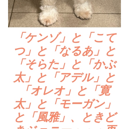
「ケンゾ」と「こて
つ」と「なるあ」と
「そらた」と「かぶ
太」と「アデル」と
「オレオ」と「寛
太」と「モーガン」
と「風雅」、ときど