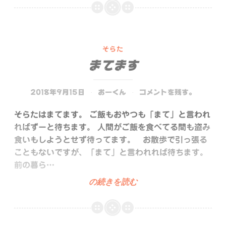
ろ
そらた
まてます
2018年9月15日
おーくん
コメントを残す。
そらたはまてます。 ご飯もおやつも「まて」と言われ
ればずーと待ちます。 人間がご飯を食べてる間も盗み
食いもしようとせず待ってます。 お散歩で引っ張る
こともないですが、「まて」と言われれば待ちます。
前の暮ら…
ま
の続きを読む
て
ま
す