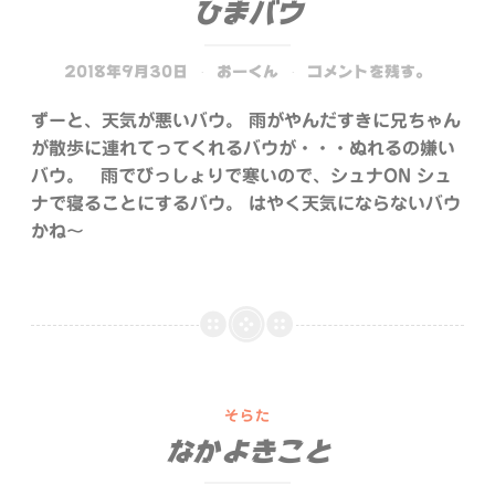
ひまバウ
2018年9月30日
おーくん
コメントを残す。
ずーと、天気が悪いバウ。 雨がやんだすきに兄ちゃん
が散歩に連れてってくれるバウが・・・ぬれるの嫌い
バウ。 雨でびっしょりで寒いので、シュナON シュ
ナで寝ることにするバウ。 はやく天気にならないバウ
かね〜
そらた
なかよきこと