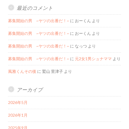
最近のコメント
募集開始の男 ~ヤツの出番だ！~
に
おーくん
より
募集開始の男 ~ヤツの出番だ！~
に
おーくん
より
募集開始の男 ~ヤツの出番だ！~
に
なっつ
より
募集開始の男 ~ヤツの出番だ！~
に
元2女1男シュナママ
より
風雅くんその後
に
鷲山 里津子
より
アーカイブ
2026年5月
2026年1月
2025年9月