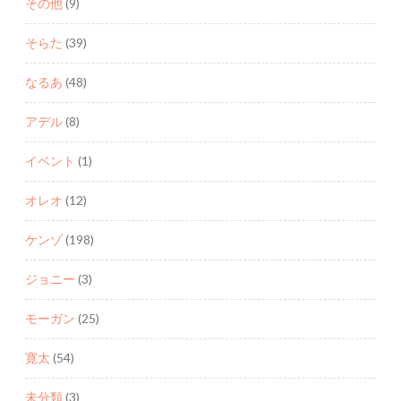
その他
(9)
そらた
(39)
なるあ
(48)
アデル
(8)
イベント
(1)
オレオ
(12)
ケンゾ
(198)
ジョニー
(3)
モーガン
(25)
寛太
(54)
未分類
(3)