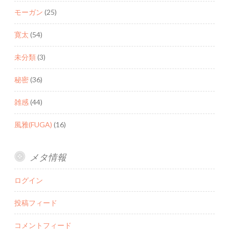
モーガン
(25)
寛太
(54)
未分類
(3)
秘密
(36)
雑感
(44)
風雅(FUGA)
(16)
メタ情報
ログイン
投稿フィード
コメントフィード