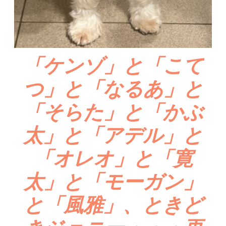
「ケンゾ」と「こて
つ」と「なるあ」と
「そらた」と「かぶ
太」と「アデル」と
「オレオ」と「寛
太」と「モーガン」
と「風雅」、ときど