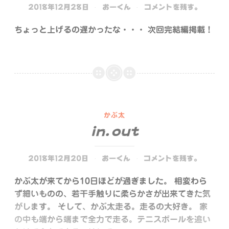
2018年12月28日
おーくん
コメントを残す。
卒
業〜
ちょっと上げるの遅かったな・・・ 次回完結編掲載！
かぶ太
in.out
2018年12月20日
おーくん
コメントを残す。
かぶ太が来てから10日ほどが過ぎました。 相変わら
ず細いものの、若干手触りに柔らかさが出来てきた気
がします。 そして、かぶ太走る。走るの大好き。 家
の中も端から端まで全力で走る。テニスボールを追い