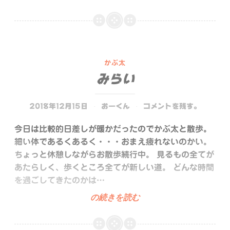
かぶ太
みらい
2018年12月15日
おーくん
コメントを残す。
今日は比較的日差しが暖かだったのでかぶ太と散歩。
細い体であるくあるく・・・おまえ疲れないのかい。
ちょっと休憩しながらお散歩続行中。 見るもの全てが
あたらしく、歩くところ全てが新しい道。 どんな時間
を過ごしてきたのかは…
み
の続きを読む
ら
い