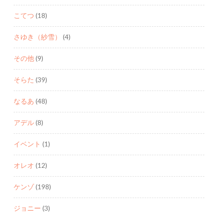
こてつ
(18)
さゆき（紗雪）
(4)
その他
(9)
そらた
(39)
なるあ
(48)
アデル
(8)
イベント
(1)
オレオ
(12)
ケンゾ
(198)
ジョニー
(3)