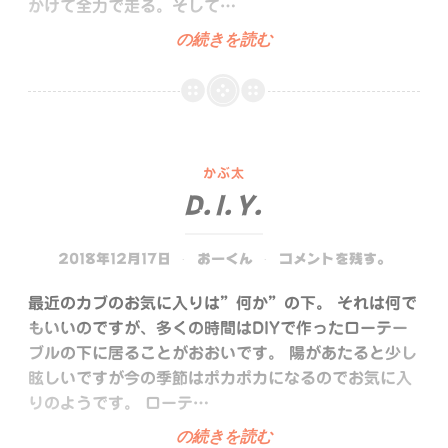
かけて全力で走る。そして…
in.out
の続きを読む
かぶ太
D.I.Y.
2018年12月17日
おーくん
コメントを残す。
最近のカブのお気に入りは”何か”の下。 それは何で
もいいのですが、多くの時間はDIYで作ったローテー
ブルの下に居ることがおおいです。 陽があたると少し
眩しいですが今の季節はポカポカになるのでお気に入
りのようです。 ローテ…
D.I.Y.
の続きを読む