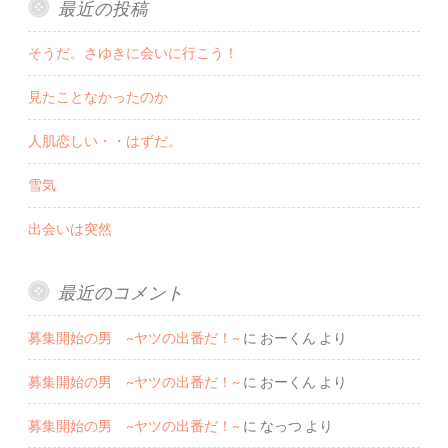
最近の投稿
そうだ。さゆきに会いに行こう！
見たことなかったのか
人肌恋しい・・はずだ。
雪気
出会いは突然
最近のコメント
募集開始の男 ~ヤツの出番だ！~
に
おーくん
より
募集開始の男 ~ヤツの出番だ！~
に
おーくん
より
募集開始の男 ~ヤツの出番だ！~
に
なっつ
より