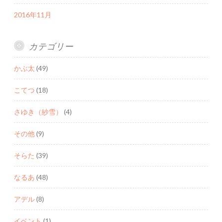
2016年11月
カテゴリー
かぶ太
(49)
こてつ
(18)
さゆき（紗雪）
(4)
その他
(9)
そらた
(39)
なるあ
(48)
アデル
(8)
イベント
(1)