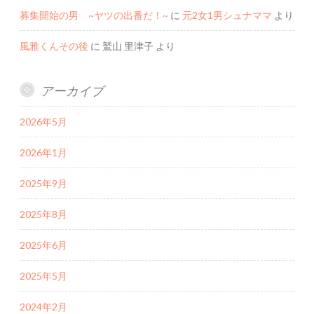
募集開始の男 ~ヤツの出番だ！~
に
元2女1男シュナママ
より
風雅くんその後
に
鷲山 里津子
より
アーカイブ
2026年5月
2026年1月
2025年9月
2025年8月
2025年6月
2025年5月
2024年2月