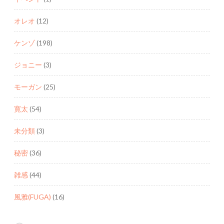
オレオ
(12)
ケンゾ
(198)
ジョニー
(3)
モーガン
(25)
寛太
(54)
未分類
(3)
秘密
(36)
雑感
(44)
風雅(FUGA)
(16)