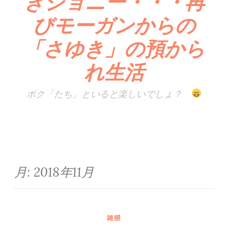
きジョニー・・・再
びモーガンからの
「さゆき」の預から
れ生活
ボク「たち」といると楽しいでしょ？
月:
2018年11月
雑感