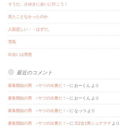
そうだ。さゆきに会いに行こう！
見たことなかったのか
人肌恋しい・・はずだ。
雪気
出会いは突然
最近のコメント
募集開始の男 ~ヤツの出番だ！~
に
おーくん
より
募集開始の男 ~ヤツの出番だ！~
に
おーくん
より
募集開始の男 ~ヤツの出番だ！~
に
なっつ
より
募集開始の男 ~ヤツの出番だ！~
に
元2女1男シュナママ
より