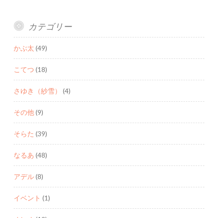
カテゴリー
かぶ太
(49)
こてつ
(18)
さゆき（紗雪）
(4)
その他
(9)
そらた
(39)
なるあ
(48)
アデル
(8)
イベント
(1)