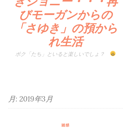
きジョニー・・・再
びモーガンからの
「さゆき」の預から
れ生活
ボク「たち」といると楽しいでしょ？
月:
2019年3月
雑感