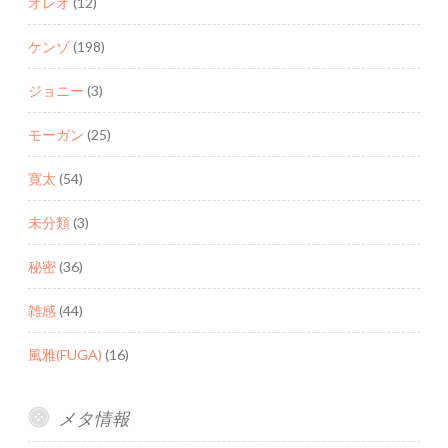
オレオ
(12)
ケンゾ
(198)
ジョニー
(3)
モーガン
(25)
寛太
(54)
未分類
(3)
秘密
(36)
雑感
(44)
風雅(FUGA)
(16)
メタ情報