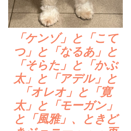
「ケンゾ」と「こて
つ」と「なるあ」と
「そらた」と「かぶ
太」と「アデル」と
「オレオ」と「寛
太」と「モーガン」
と「風雅」、ときど