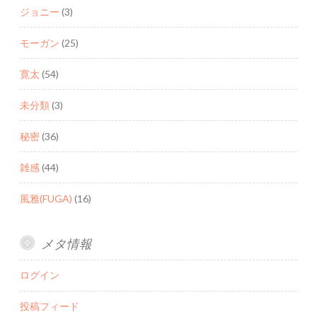
ジョニー
(3)
モーガン
(25)
寛太
(54)
未分類
(3)
秘密
(36)
雑感
(44)
風雅(FUGA)
(16)
メタ情報
ログイン
投稿フィード