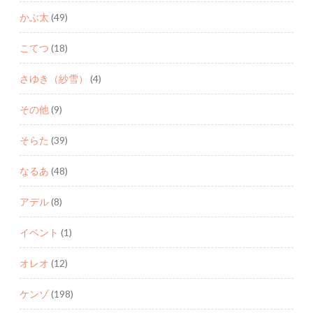
かぶ太
(49)
こてつ
(18)
さゆき（紗雪）
(4)
その他
(9)
そらた
(39)
なるあ
(48)
アデル
(8)
イベント
(1)
オレオ
(12)
ケンゾ
(198)