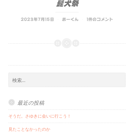
髭犬祭
2023年7月15日
おーくん
1件のコメント
検
索:
最近の投稿
そうだ。さゆきに会いに行こう！
見たことなかったのか