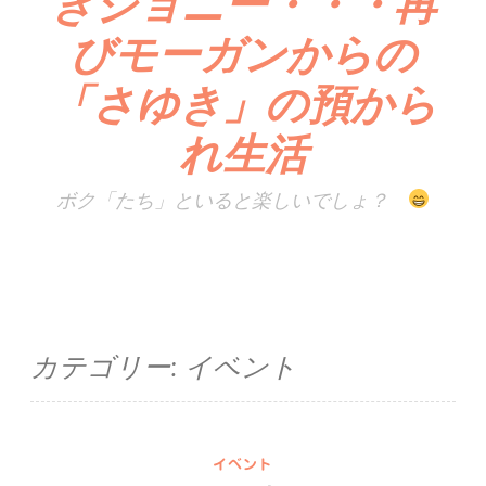
きジョニー・・・再
びモーガンからの
「さゆき」の預から
れ生活
ボク「たち」といると楽しいでしょ？
カテゴリー:
イベント
イベント